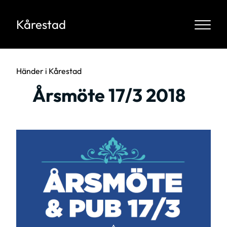
Kårestad
Händer i Kårestad
Årsmöte 17/3 2018