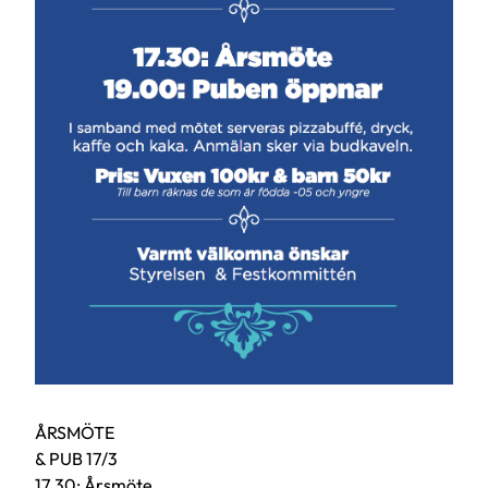
ÅRSMÖTE
& PUB 17/3
17.30: Årsmöte