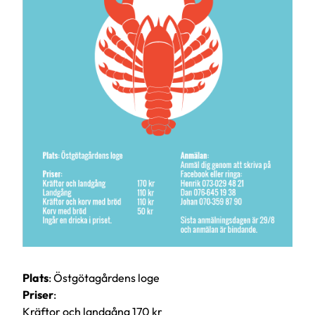
Plats
: Östgötagårdens loge
Priser
:
Kräftor och landgång 170 kr