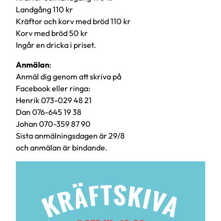
Landgång 110 kr
Kräftor och korv med bröd 110 kr
Korv med bröd 50 kr
Ingår en dricka i priset.
Anmälan
:
Anmäl dig genom att skriva på
Facebook eller ringa:
Henrik 073-029 48 21
Dan 076-645 19 38
Johan 070-359 87 90
Sista anmälningsdagen är 29/8
och anmälan är bindande.