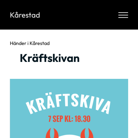
Kårestad
Händer i Kårestad
Kräftskivan