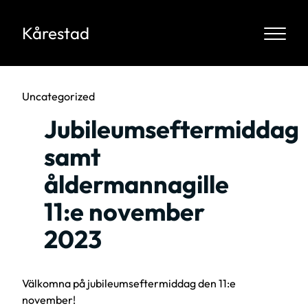
Kårestad
Uncategorized
Jubileumseftermiddag
samt
åldermannagille
11:e november
2023
Välkomna på jubileumseftermiddag den 11:e
november!