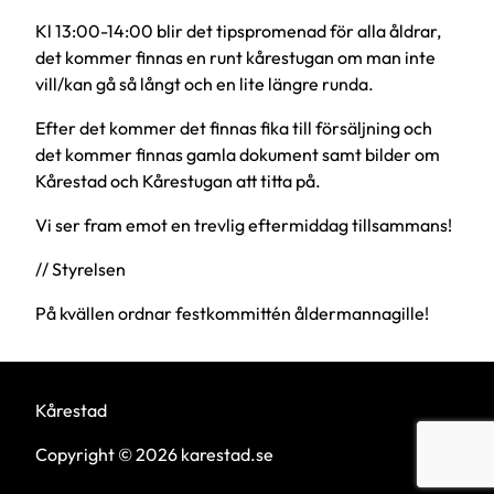
Kl 13:00-14:00 blir det tipspromenad för alla åldrar,
det kommer finnas en runt kårestugan om man inte
vill/kan gå så långt och en lite längre runda.
Efter det kommer det finnas fika till försäljning och
det kommer finnas gamla dokument samt bilder om
Kårestad och Kårestugan att titta på.
Vi ser fram emot en trevlig eftermiddag tillsammans!
// Styrelsen
På kvällen ordnar festkommittén åldermannagille!
Kårestad
Copyright © 2026 karestad.se